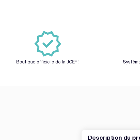
Boutique officielle de la JCEF !
Système
Description du pr