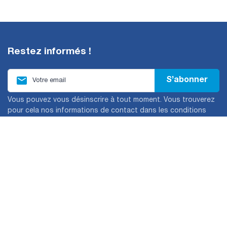
Restez informés !

S’abonner
Vous pouvez vous désinscrire à tout moment. Vous trouverez
pour cela nos informations de contact dans les conditions
d'utilisation du site.