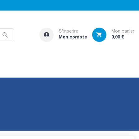
S'inscrire
Mon panier



Mon compte
0,00 €