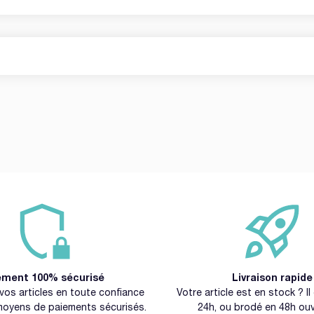
t
ement 100% sécurisé
Livraison rapide
s articles en toute confiance
Votre article est en stock ? I
moyens de paiements sécurisés.
24h, ou brodé en 48h ouv