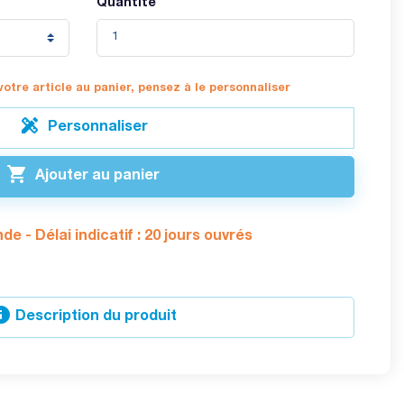
Quantité
votre article au panier, pensez à le personnaliser

Personnaliser

Ajouter au panier
 - Délai indicatif : 20 jours ouvrés

Description du produit