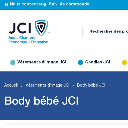


Nous contacter
Suivi de commande
Vêtements d'image JCI
Goodies JCI
Accueil
Vêtements d'image JCI
Body bébé JCI
Body bébé JCI