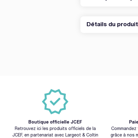
Détails du produi
Boutique officielle JCEF
Pai
Retrouvez ici les produits officiels de la
Commandez vo
JCEF, en partenariat avec Largeot & Coltin
grâce à nos 