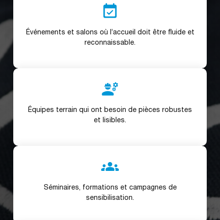
event_available
Événements et salons où l’accueil doit être fluide et
reconnaissable.
engineering
Équipes terrain qui ont besoin de pièces robustes
et lisibles.
groups
Séminaires, formations et campagnes de
sensibilisation.