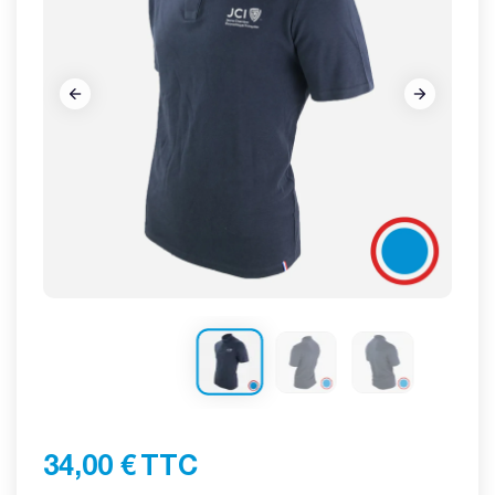






34,00 €
TTC