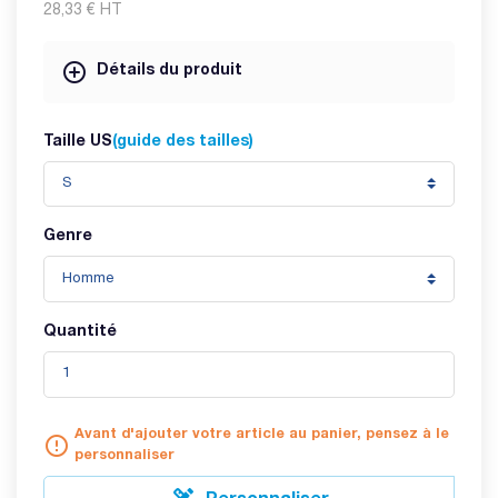
28,33 €
HT
Détails du produit
Taille US
(guide des tailles)
Genre
Quantité
Avant d'ajouter votre article au panier, pensez à le
error_outline
personnaliser