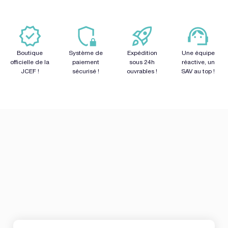
Boutique
Système de
Expédition
Une équipe
officielle de la
paiement
sous 24h
réactive, un
JCEF !
sécurisé !
ouvrables !
SAV au top !