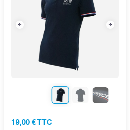






19,00 €
TTC