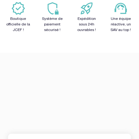
Boutique
Système de
Expédition
Une équipe
officielle de la
paiement
sous 24h
réactive, un
JCEF !
sécurisé !
ouvrables !
SAV au top !