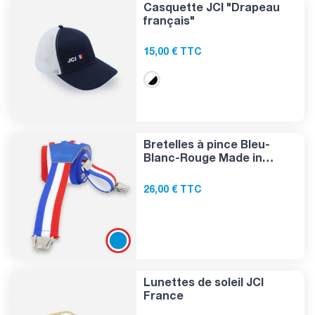
Casquette JCI "Drapeau
français"
15,00 € TTC
Bretelles à pince Bleu-
Blanc-Rouge Made in
France
26,00 € TTC
Lunettes de soleil JCI
France