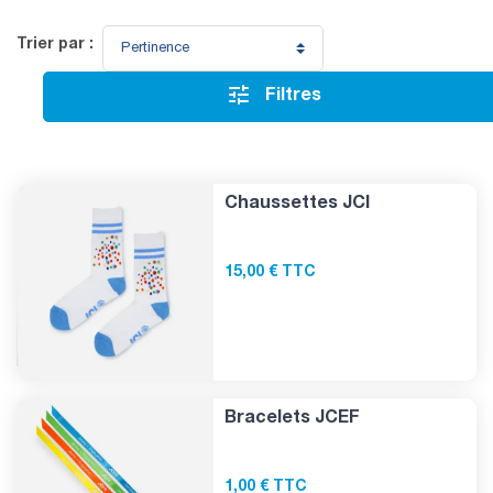
Trier par :

Filtres
Chaussettes JCI
15,00 € TTC
Bracelets JCEF
1,00 € TTC