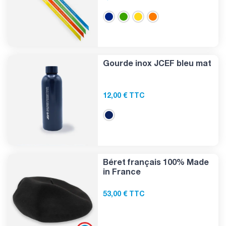
Gourde inox JCEF bleu mat
12,00 € TTC
Béret français 100% Made
in France
53,00 € TTC