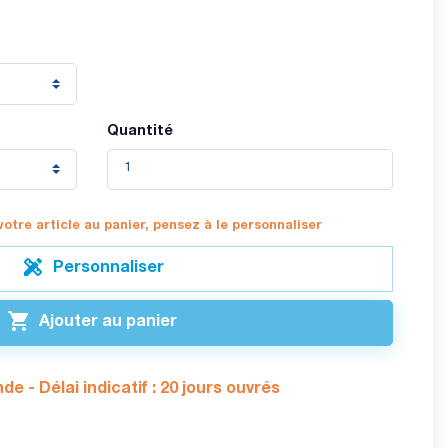
Quantité
votre article au panier, pensez à le personnaliser

Personnaliser

Ajouter au panier
 - Délai indicatif : 20 jours ouvrés