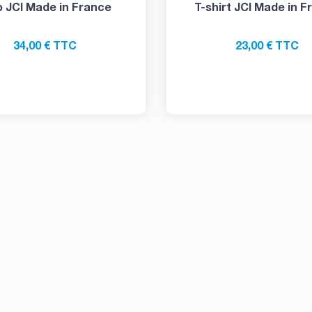
o JCI Made in France
T-shirt JCI Made in F
34,00 € TTC
23,00 € TTC