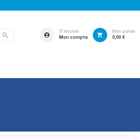
S'inscrire
Mon panier



Mon compte
0,00 €