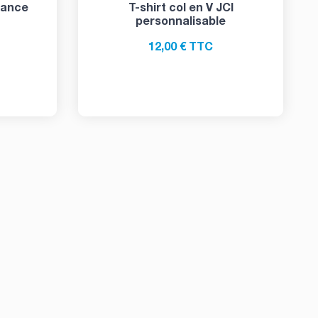
rance
T-shirt col en V JCI
personnalisable
12,00 € TTC