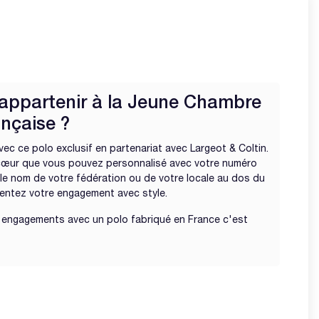
d'appartenir à la Jeune Chambre
nçaise ?
ec ce polo exclusif en partenariat avec Largeot & Coltin.
le cœur que vous pouvez personnalisé avec votre numéro
le nom de votre fédération ou de votre locale au dos du
sentez votre engagement avec style.
s engagements avec un
polo fabriqué en France
c'est