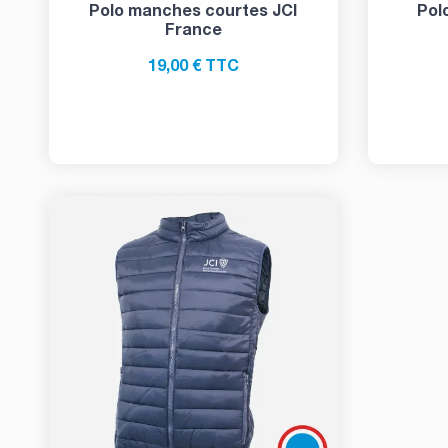
Polo manches courtes JCI
Pol
France
19,00 € TTC