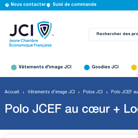


Nous contacter
Suivi de commande
Vêtements d'image JCI
Goodies JCI
Accueil
Vêtements d'image JCI
Polos JCI
Polo JCEF au
Polo JCEF au cœur + Lo